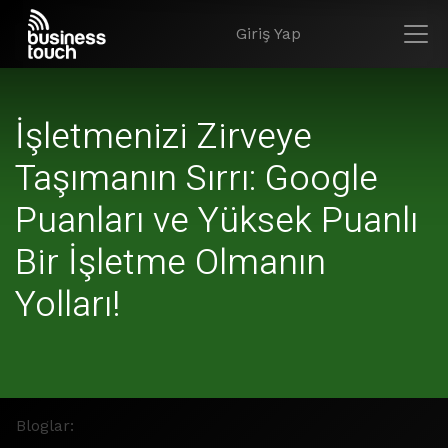
Giriş Yap
İşletmenizi Zirveye
Taşımanın Sırrı: Google
Puanları ve Yüksek Puanlı
Bir İşletme Olmanın
Yolları!
Bloglar: