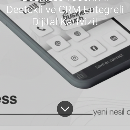
Destekli ve CRM Entegreli
Dijital Kartvizit