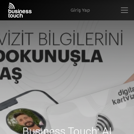
Giriş Yap
Business Touch: AI